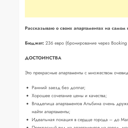
Рассказываю о своих апартаментах на самом
Бюджет:
236 евро (бронирование через Booking
ДОСТОИНСТВА
Это прекрасные апартаменты с множеством очевид
Ранний заезд без доплат;
Хорошее сочетание цены и качества;
Владелица апартаментов Альбина очень друже
найти апартаменты;
Идеальная локация в сердце города – до Ма
Прекрасный вид из апартаментов на город, мо