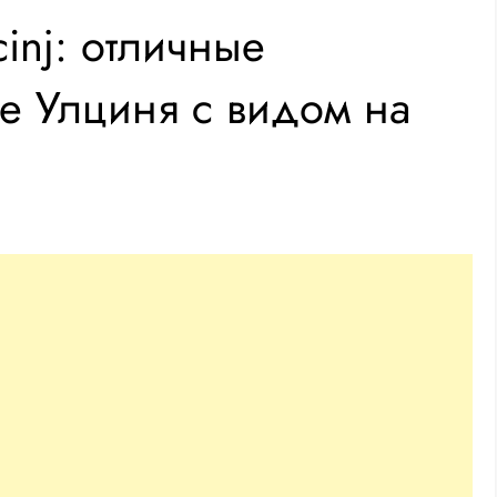
cinj: отличные
ре Улциня с видом на