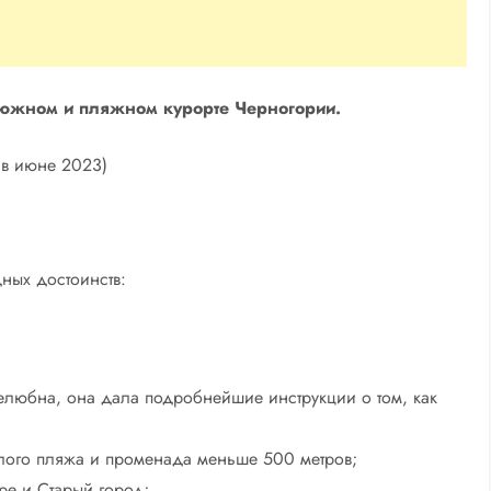
 южном и пляжном курорте Черногории.
 в июне 2023)
ных достоинств:
любна, она дала подробнейшие инструкции о том, как
лого пляжа и променада меньше 500 метров;
ре и Старый город;