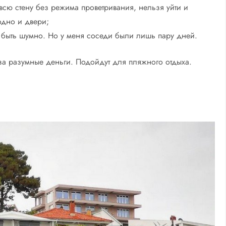
всю стену без режима проветривания, нельзя уйти и
аодно и двери;
т быть шумно. Но у меня соседи были лишь пару дней.
а разумные деньги. Подойдут для пляжного отдыха.