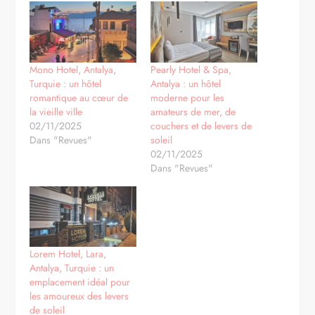
Mono Hotel, Antalya,
Pearly Hotel & Spa,
Turquie : un hôtel
Antalya : un hôtel
romantique au cœur de
moderne pour les
la vieille ville
amateurs de mer, de
02/11/2025
couchers et de levers de
Dans "Revues"
soleil
02/11/2025
Dans "Revues"
Lorem Hotel, Lara,
Antalya, Turquie : un
emplacement idéal pour
les amoureux des levers
de soleil