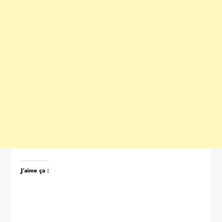
J’aime ça :