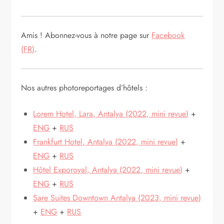
Amis ! Abonnez-vous à notre page sur
Facebook
(FR)
.
Nos autres photoreportages d’hôtels :
Lorem Hotel, Lara, Antalya (2022, mini revue)
+
ENG
+
RUS
Frankfurt Hotel, Antalya (2022, mini revue)
+
ENG
+
RUS
Hôtel Exporoyal, Antalya (2022, mini revue)
+
ENG
+
RUS
Sare Suites Downtown Antalya (2023, mini revue)
+
ENG
+
RUS