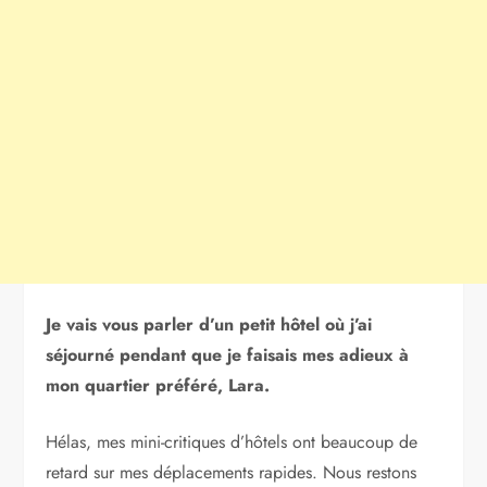
Je vais vous parler d’un petit hôtel où j’ai
séjourné pendant que je faisais mes adieux à
mon quartier préféré, Lara.
Hélas, mes mini-critiques d’hôtels ont beaucoup de
retard sur mes déplacements rapides. Nous restons