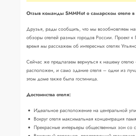
Отзыв команды SMMHot о самарском отеле в с
Друзья, рады сообщить, что мы возобновляем на
обзоры отелей разных городов России. Проект «
время мы расскажем об интересных отелях Ульян
Сейчас же предлагаем вернуться к нашему отелю 
расположен, и само здание отеля – одни из лучш
этом доме также была гостиница.
Достоинства отеля:
Идеальное расположение на центральной ул
Вокруг отеля максимальная концентрация памя
Прекрасные интерьеры общественных зон со 
Вежливый персонал, проявляющий грамотную 