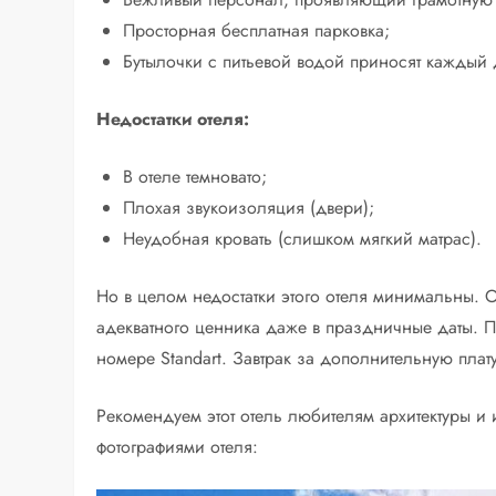
Просторная бесплатная парковка;
Бутылочки с питьевой водой приносят каждый 
Недостатки отеля:
В отеле темновато;
Плохая звукоизоляция (двери);
Неудобная кровать (слишком мягкий матрас).
Но в целом недостатки этого отеля минимальны.
адекватного ценника даже в праздничные даты. Пр
номере Standart. Завтрак за дополнительную плат
Рекомендуем этот отель любителям архитектуры и
фотографиями отеля: