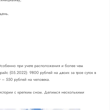
день.
 Особенно при учете расположения и более чем
айс (05.2022): 9800 рублей на двоих за трое суток в
у – 550 рублей на человека.
 истории с крепким сном. Делимся несколькими