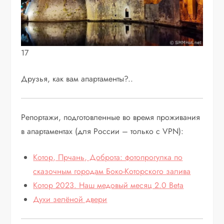
17
Друзья, как вам апартаменты?..
Репортажи, подготовленные во время проживания
в апартаментах (для России – только с VPN):
Котор, Прчань, Доброта: фотопрогулка по
сказочным городам Боко-Которского залива
Котор 2023. Наш медовый месяц 2.0 Beta
Духи зелёной двери