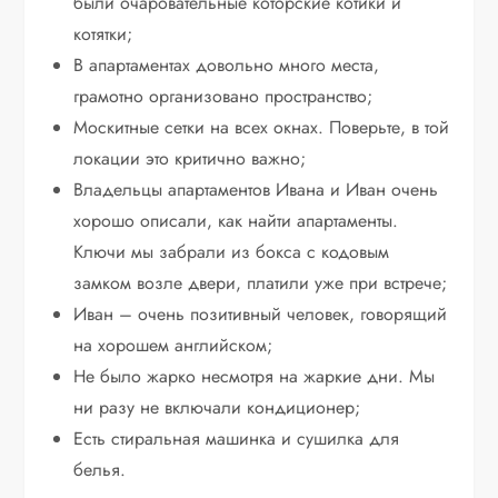
были очаровательные которские котики и
котятки;
В апартаментах довольно много места,
грамотно организовано пространство;
Москитные сетки на всех окнах. Поверьте, в той
локации это критично важно;
Владельцы апартаментов Ивана и Иван очень
хорошо описали, как найти апартаменты.
Ключи мы забрали из бокса с кодовым
замком возле двери, платили уже при встрече;
Иван – очень позитивный человек, говорящий
на хорошем английском;
Не было жарко несмотря на жаркие дни. Мы
ни разу не включали кондиционер;
Есть стиральная машинка и сушилка для
белья.