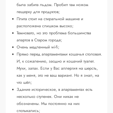
была забита льдом. Пробил там ножом
пещерку для продуктов;
Плита стоит на стиральной машине и
расположена слишком высоко;
Темновато, но это проблема большинства
апартов в Старом городе;
Очень медленный wi-fi;
Прямо перед апартаментами кошачья столовая.
И, к сожалению, заодно и кошачий туалет.
Мухи, запах. Если у Вас аллергия на шерсть,
как у меня, это не ваш вариант. Но я знал, на
что шёл;
Здание историческое, в апартаментах есть
несколько ступенек. Они никак не
обозначены. Мы постоянно на них
спотыкались;