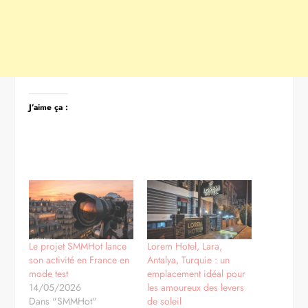
J’aime ça :
Le projet SMMHot lance
Lorem Hotel, Lara,
son activité en France en
Antalya, Turquie : un
mode test
emplacement idéal pour
14/05/2026
les amoureux des levers
Dans "SMMHot"
de soleil