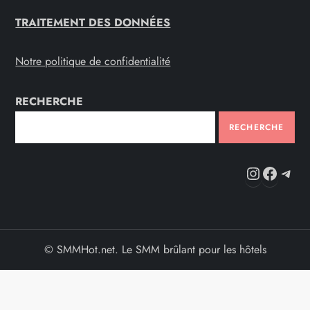
TRAITEMENT DES DONNÉES
Notre politique de confidentialité
RECHERCHE
RECHERCHE
Instag
Fac
Te
© SMMHot.net. Le SMM brûlant pour les hôtels