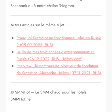
Facebook ou à notre chaîne Telegram.
Autres articles sur le même sujet :
Pourquoi SMMHot ne fonctionne-t-il plus en Russie
? (05.09.2023, RUS)
La fin de mes trois années d’entrepreneuriat en
Russie (26.12.2022, RUS, Udikov.com)
Interview : le parcours de blogueur du fondateur
de SMMHot, Alexandre Udikov (07.11.2021, RUS)
© SMMHot – Le SMM chaud pour les hôtels |
SMMHot.net